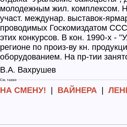
молодежным жил. комплексом. Н
участ. междунар. выставок-ярмаро
проводимых Госкомиздатом ССС
этих конкурсов. В кон. 1990-х - "
регионе по произ-ву кн. продукц
оборудованием. На пр-тии занято 
В.А. Вахрушев
См. также
НА СМЕНУ!
|
ВАЙНЕРА
|
ЛЕН